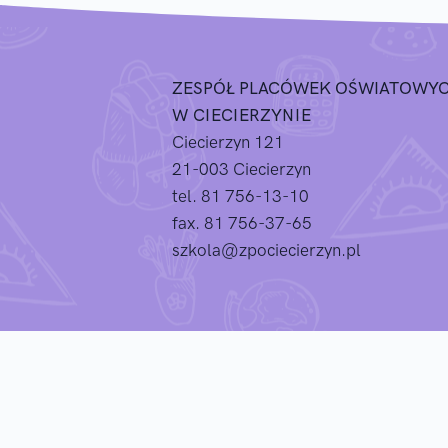
ZESPÓŁ PLACÓWEK OŚWIATOWY
W CIECIERZYNIE
Ciecierzyn 121
21-003 Ciecierzyn
tel. 81 756-13-10
fax. 81 756-37-65
szkola@zpociecierzyn.pl