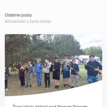
Ostatnie posty
Aktualności z życia szkoły.
Żywa lekcja historii pod Nowym Stawem