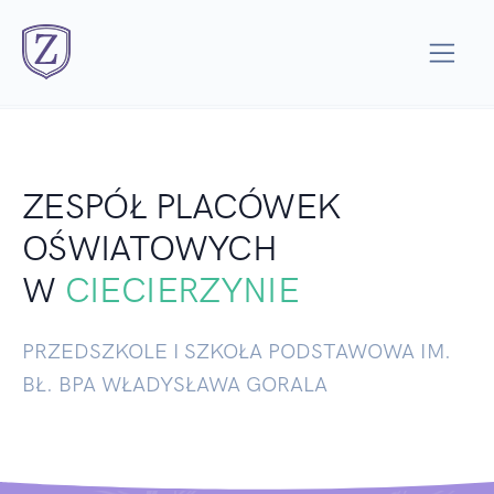
ZESPÓŁ PLACÓWEK
OŚWIATOWYCH
W
CIECIERZYNIE
PRZEDSZKOLE I SZKOŁA PODSTAWOWA IM.
BŁ. BPA WŁADYSŁAWA GORALA