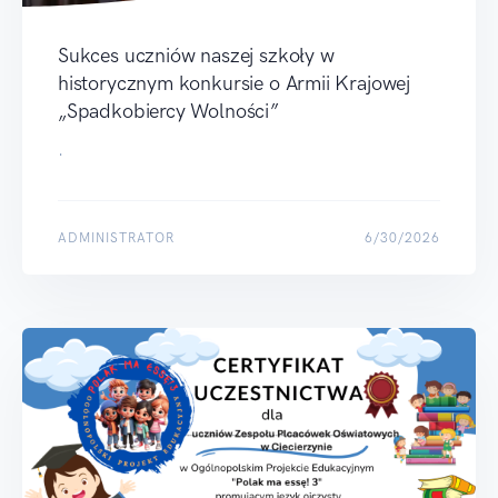
Sukces uczniów naszej szkoły w
historycznym konkursie o Armii Krajowej
„Spadkobiercy Wolności”
.
ADMINISTRATOR
6/30/2026