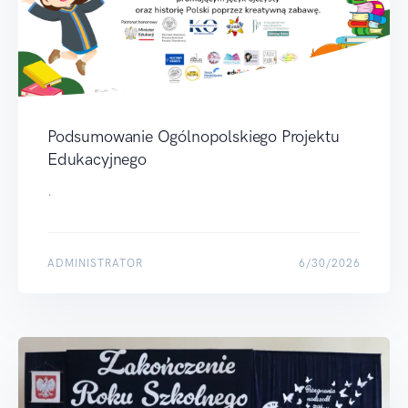
Podsumowanie Ogólnopolskiego Projektu
Edukacyjnego
.
ADMINISTRATOR
6/30/2026