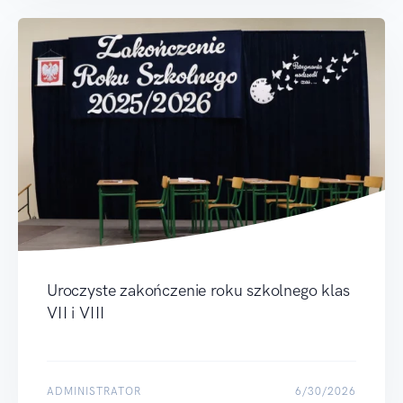
Uroczyste zakończenie roku szkolnego klas
VII i VIII
ADMINISTRATOR
6/30/2026