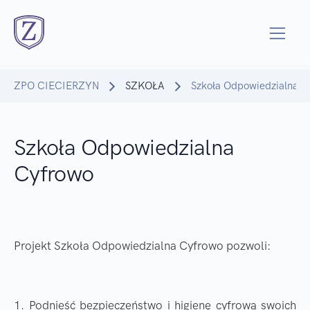
ZPO CIECIERZYN
SZKOŁA
Szkoła Odpowiedzialna C
Szkoła Odpowiedzialna
Cyfrowo
Projekt Szkoła Odpowiedzialna Cyfrowo pozwoli:
1. Podnieść bezpieczeństwo i higienę cyfrową swoich