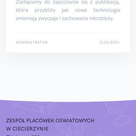
Zachęcamy do zapoznania się z publikacją,
która przybliży jak nowe technologie
zmieniają zwyczaje i zachowania młodzieży.
ADMINISTRATOR
3/30/2021
ZESPÓŁ PLACÓWEK OŚWIATOWYCH
W CIECIERZYNIE