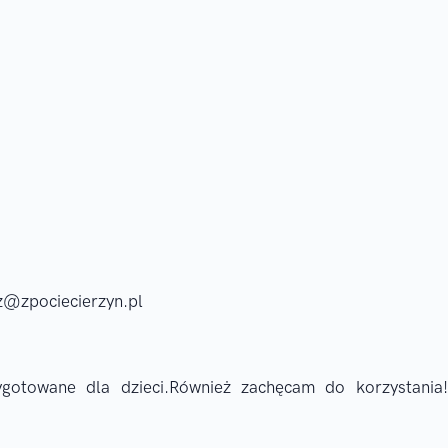
cz@zpociecierzyn.pl
ygotowane dla dzieci.Również zachęcam do korzystania