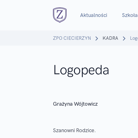
Aktualności
Szkoła
ZPO CIECIERZYN
KADRA
Log
Logopeda
Grażyna Wójtowicz
Szanowni Rodzice.