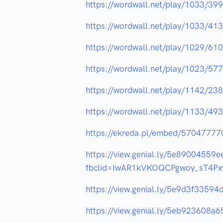
https://wordwall.net/play/1033/39
https://wordwall.net/play/1033/41
https://wordwall.net/play/1029/61
https://wordwall.net/play/1023/57
https://wordwall.net/play/1142/23
https://wordwall.net/play/1133/49
https://ekreda.pl/embed/5704777
https://view.genial.ly/5e89004559e
fbclid=IwAR1kVKOQCPgwoy_sT4P
https://view.genial.ly/5e9d3f33594
https://view.genial.ly/5eb923608