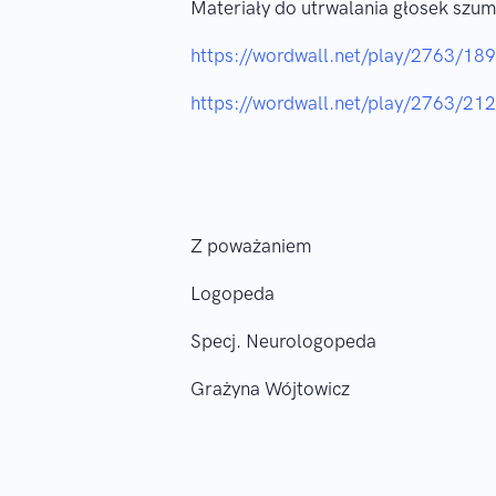
Materiały do utrwalania głosek szum
https://wordwall.net/play/2763/18
https://wordwall.net/play/2763/21
Z poważaniem
Logopeda
Specj. Neurologopeda
Grażyna Wójtowicz