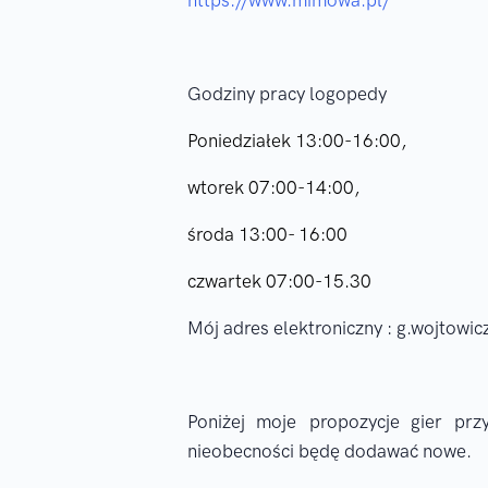
https://www.mimowa.pl/
Godziny pracy logopedy
Poniedziałek 13:00-16:00,
wtorek 07:00-14:00,
środa 13:00- 16:00
czwartek 07:00-15.30
Mój adres elektroniczny : g.wojtowi
Poniżej moje propozycje gier prz
nieobecności będę dodawać nowe.