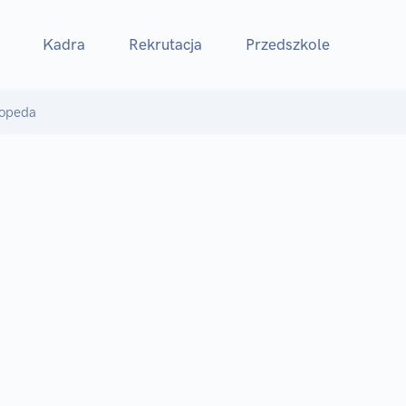
Kadra
Rekrutacja
Przedszkole
opeda