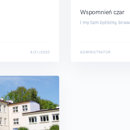
Wspomnień czar
I my tam byliśmy, brawa
4/21/2020
ADMINISTRATOR