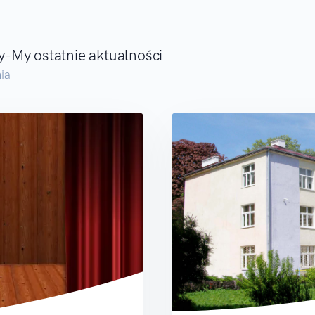
-My ostatnie aktualności
ia