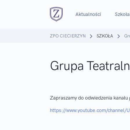
Aktualności
Szkoła
ZPO CIECIERZYN
SZKOŁA
Gr
Grupa Teatral
Zapraszamy do odwiedzenia kanału 
https://www.youtube.com/channe